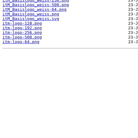
itM_Basislogo_weiss-256.png
itM_Basislogo_weiss-500.png
itM_Basislogo_weiss-64.png
itM_Basislogo_weiss.png
itM_Basislogo_weiss.svg
itm-logo-128.png
itm-logo-192.png
itm-logo-256.png
itm-logo-500.png
itm-logo-64.png