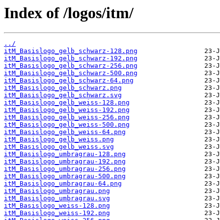
Index of /logos/itm/
../
itM_Basislogo_gelb_schwarz-128.png
itM_Basislogo_gelb_schwarz-192.png
itM_Basislogo_gelb_schwarz-256.png
itM_Basislogo_gelb_schwarz-500.png
itM_Basislogo_gelb_schwarz-64.png
itM_Basislogo_gelb_schwarz.png
itM_Basislogo_gelb_schwarz.svg
itM_Basislogo_gelb_weiss-128.png
itM_Basislogo_gelb_weiss-192.png
itM_Basislogo_gelb_weiss-256.png
itM_Basislogo_gelb_weiss-500.png
itM_Basislogo_gelb_weiss-64.png
itM_Basislogo_gelb_weiss.png
itM_Basislogo_gelb_weiss.svg
itM_Basislogo_umbragrau-128.png
itM_Basislogo_umbragrau-192.png
itM_Basislogo_umbragrau-256.png
itM_Basislogo_umbragrau-500.png
itM_Basislogo_umbragrau-64.png
itM_Basislogo_umbragrau.png
itM_Basislogo_umbragrau.svg
itM_Basislogo_weiss-128.png
itM_Basislogo_weiss-192.png